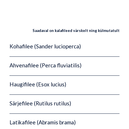
Saadaval on kalafileed värskelt ning külmutatult
Kohafilee (Sander lucioperca)
Ahvenafilee (Perca fluviatilis)
Haugifilee (Esox lucius)
Särjefilee (Rutilus rutilus)
Latikafilee (Abramis brama)