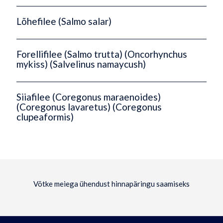
Lõhefilee (Salmo salar)
Forellifilee (Salmo trutta) (Oncorhynchus
mykiss) (Salvelinus namaycush)
Siiafilee (Coregonus maraenoides)
(Coregonus lavaretus) (Coregonus
clupeaformis)
Võtke meiega ühendust hinnapäringu saamiseks